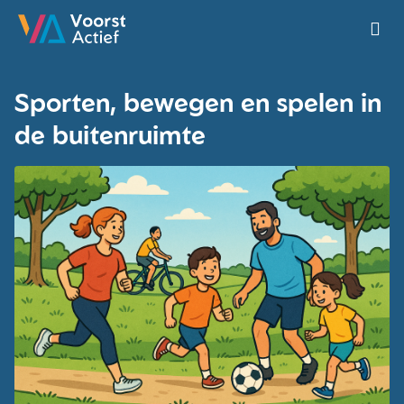
Ga naar de homepage van Voorst Actief
Sporten, bewegen en spelen in
de buitenruimte