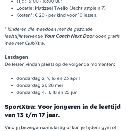
Tijd: 15:00 - 16:00 uur
Locatie: Mutizaal Twello (Jachtlustplein 7)
Kosten*: € 20,- per kind voor 10 lessen.
* Kinderen die meedoen met de gezonde
leefstijlinterventie
Your Coach Next Door
doen gratis
mee met ClubXtra.
Lesdagen
De lessen vinden plaats op de volgende momenten:
donderdag 2, 9, 16 en 23 april
donderdag 21, 28 mei
donderdag 4, 11, 18 en 25 juni
SportXtra: Voor jongeren in de leeftijd
van 13 t/m 17 jaar.
Vind jij bewegen soms lastig of kun je tijdens gym of