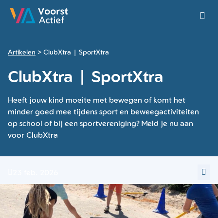
Ga naar de homepage van Voorst Actief
Artikelen
ClubXtra | SportXtra
ClubXtra | SportXtra
Heeft jouw kind moeite met bewegen of komt het
minder goed mee tijdens sport en beweegactiviteiten
op school of bij een sportvereniging? Meld je nu aan
voor ClubXtra
23 feb. 2026