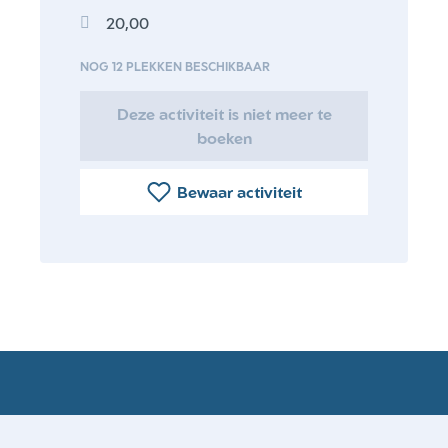
20,00
NOG 12 PLEKKEN BESCHIKBAAR
Deze activiteit is niet meer te
boeken
Bewaar activiteit