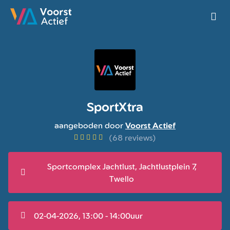
Ga naar de homepage van Voorst Actief
SportXtra
aangeboden door
Voorst Actief
(68 reviews)
Sportcomplex Jachtlust, Jachtlustplein 7,
Twello
02-04-2026, 13:00 - 14:00uur