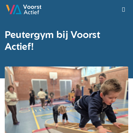
Ga naar de homepage van Voorst Actief
Peutergym bij Voorst
Actief!