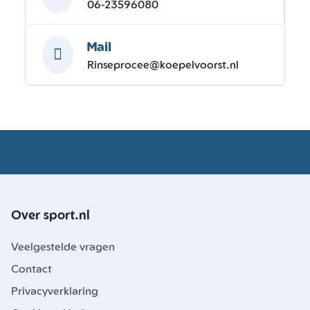
06-23596080
Mail
Rinseprocee@koepelvoorst.nl
Over sport.nl
Veelgestelde vragen
Contact
Privacyverklaring