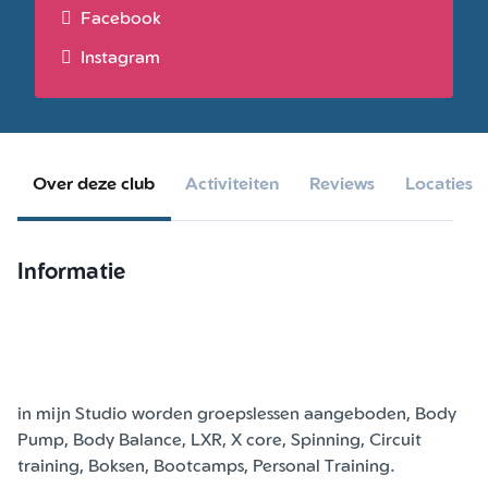
Facebook
Instagram
Over deze club
Activiteiten
Reviews
Locaties
Informatie
in mijn Studio worden groepslessen aangeboden, Body
Pump, Body Balance, LXR, X core, Spinning, Circuit