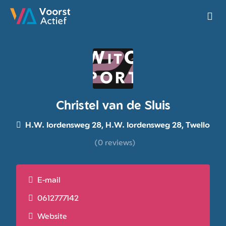
Ga naar de homepage van Voorst Actief
Christel van de Sluis
H.W. Iordensweg 28, H.W. Iordensweg 28, Twello
(0 reviews)
E-mail
0612777142
Website