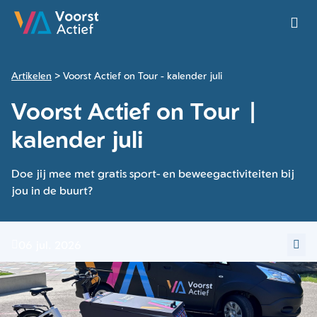
Ga naar de homepage van Voorst Actief
Artikelen
Voorst Actief on Tour - kalender juli
Voorst Actief on Tour |
kalender juli
Doe jij mee met gratis sport- en beweegactiviteiten bij
jou in de buurt?
06 jul. 2026