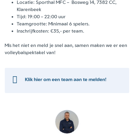
Locatie: Sporthal MFC – Bosweg 14, 7382 CC,
Klarenbeek
Tijd: 19:00 – 22:00 uur
Teamgrootte: Minimaal 6 spelers.
Inschrijfkosten: €35,- per team.
Mis het niet en meld je snel aan, samen maken we er een
volleybalspektakel van!
Klik hier om een team aan te melden!