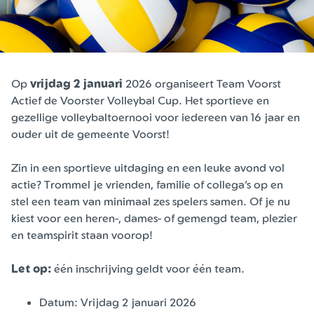
Op
vrijdag 2 januari
2026 organiseert Team Voorst
Actief de Voorster Volleybal Cup. Het sportieve en
gezellige volleybaltoernooi voor iedereen van 16 jaar en
ouder uit de gemeente Voorst!
Zin in een sportieve uitdaging en een leuke avond vol
actie? Trommel je vrienden, familie of collega’s op en
stel een team van minimaal zes spelers samen. Of je nu
kiest voor een heren-, dames- of gemengd team, plezier
en teamspirit staan voorop!
Let op:
één inschrijving geldt voor één team.
Datum: Vrijdag 2 januari 2026