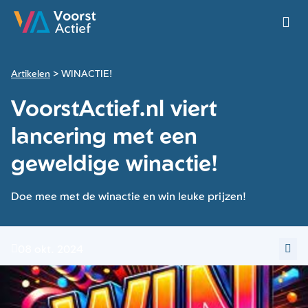
Ga naar de homepage van Voorst Actief
Artikelen
WINACTIE!
VoorstActief.nl viert
lancering met een
geweldige winactie!
Doe mee met de winactie en win leuke prijzen!
08 okt. 2024