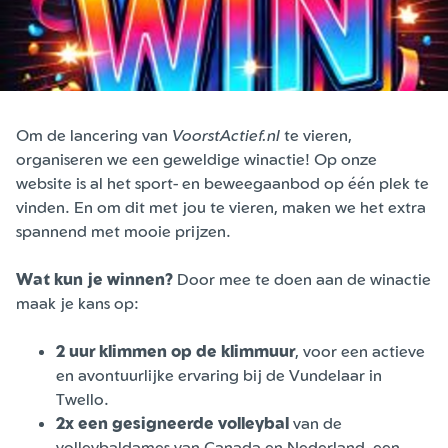
Om de lancering van
VoorstActief.nl
te vieren,
organiseren we een geweldige winactie! Op onze
website is al het sport- en beweegaanbod op één plek te
vinden. En om dit met jou te vieren, maken we het extra
spannend met mooie prijzen.
Wat kun je winnen?
Door mee te doen aan de winactie
maak je kans op:
2 uur klimmen op de klimmuur
, voor een actieve
en avontuurlijke ervaring bij de Vundelaar in
Twello.
2x een gesigneerde volleybal
van de
volleybaldames van Canada en Nederland, een