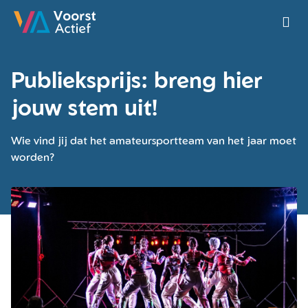
Ga naar de homepage van Voorst Actief
Publieksprijs: breng hier
jouw stem uit!
Wie vind jij dat het amateursportteam van het jaar moet
worden?