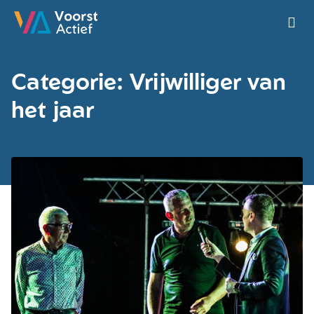
Ga naar de homepage van Voorst Actief
Categorie: Vrijwilliger van
het jaar