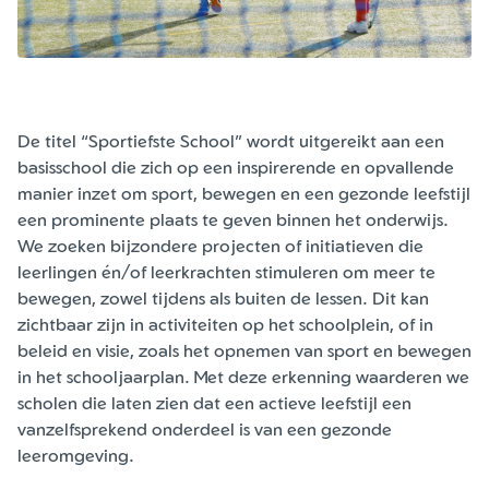
De titel “Sportiefste School” wordt uitgereikt aan een
basisschool die zich op een inspirerende en opvallende
manier inzet om sport, bewegen en een gezonde leefstijl
een prominente plaats te geven binnen het onderwijs.
We zoeken bijzondere projecten of initiatieven die
leerlingen én/of leerkrachten stimuleren om meer te
bewegen, zowel tijdens als buiten de lessen. Dit kan
zichtbaar zijn in activiteiten op het schoolplein, of in
beleid en visie, zoals het opnemen van sport en bewegen
in het schooljaarplan. Met deze erkenning waarderen we
scholen die laten zien dat een actieve leefstijl een
vanzelfsprekend onderdeel is van een gezonde
leeromgeving.