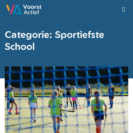
Ga naar de homepage van Voorst Actief
Categorie: Sportiefste
School