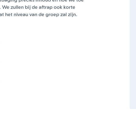
 We zullen bij de aftrap ook korte
t het niveau van de groep zal zijn.
p