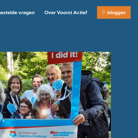
gestelde vragen
Over Voorst Actief
Inloggen