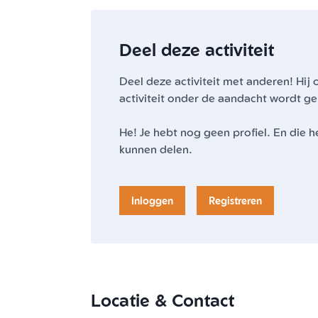
Deel deze activiteit
Deel deze activiteit met anderen! Hij o
activiteit onder de aandacht wordt ge
He! Je hebt nog geen profiel. En die h
kunnen delen.
Inloggen
Registreren
Locatie & Contact