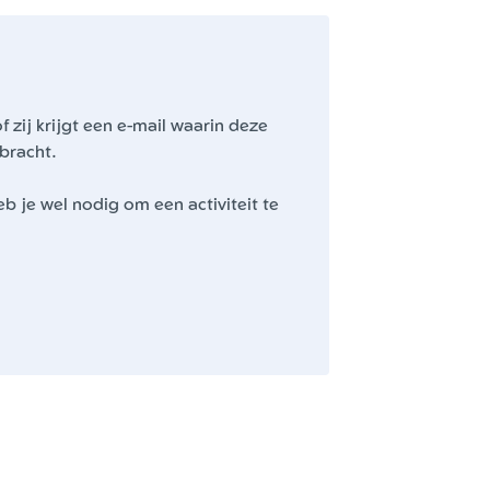
f zij krijgt een e-mail waarin deze
bracht.
eb je wel nodig om een activiteit te