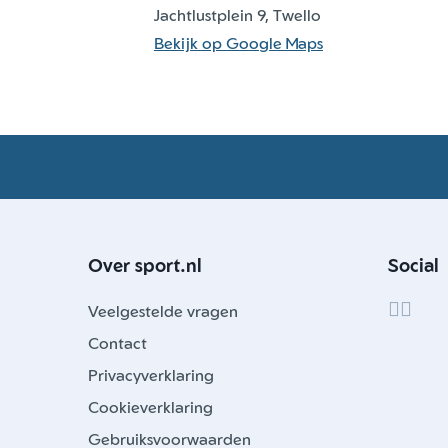
Jachtlustplein 9, Twello
Bekijk op Google Maps
Over sport.nl
Social
Veelgestelde vragen
Contact
Privacyverklaring
Cookieverklaring
Gebruiksvoorwaarden