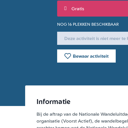
Gratis
NOG 16 PLEKKEN BESCHIKBAAR
Deze activiteit is niet meer t
Bewaar activiteit
Informatie
Bij de aftrap van de Nationale Wandeluitd
organisatie (Voorst Actief), de wandelbege
erachter komen wat de Nationale Wandelui