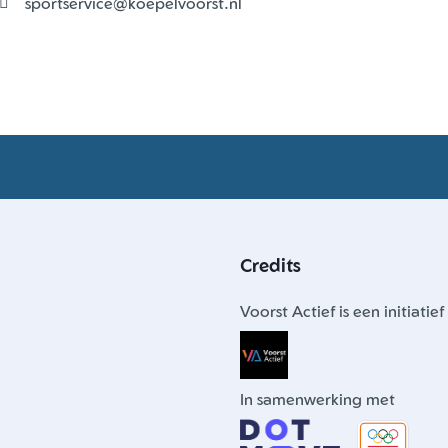
sportservice@koepelvoorst.nl
Credits
Voorst Actief is een initiatief
In samenwerking met